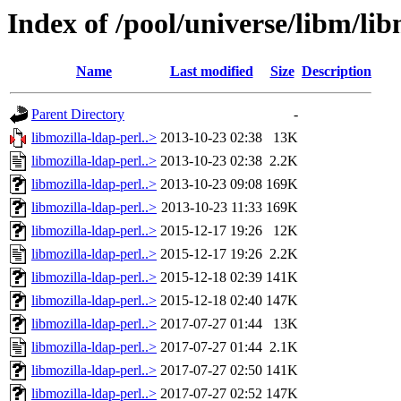
Index of /pool/universe/libm/lib
Name
Last modified
Size
Description
Parent Directory
-
libmozilla-ldap-perl..>
2013-10-23 02:38
13K
libmozilla-ldap-perl..>
2013-10-23 02:38
2.2K
libmozilla-ldap-perl..>
2013-10-23 09:08
169K
libmozilla-ldap-perl..>
2013-10-23 11:33
169K
libmozilla-ldap-perl..>
2015-12-17 19:26
12K
libmozilla-ldap-perl..>
2015-12-17 19:26
2.2K
libmozilla-ldap-perl..>
2015-12-18 02:39
141K
libmozilla-ldap-perl..>
2015-12-18 02:40
147K
libmozilla-ldap-perl..>
2017-07-27 01:44
13K
libmozilla-ldap-perl..>
2017-07-27 01:44
2.1K
libmozilla-ldap-perl..>
2017-07-27 02:50
141K
libmozilla-ldap-perl..>
2017-07-27 02:52
147K