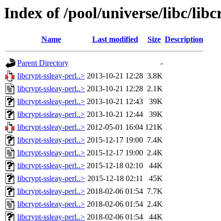
Index of /pool/universe/libc/libc
Name
Last modified
Size
Description
Parent Directory
-
libcrypt-ssleay-perl..>
2013-10-21 12:28
3.8K
libcrypt-ssleay-perl..>
2013-10-21 12:28
2.1K
libcrypt-ssleay-perl..>
2013-10-21 12:43
39K
libcrypt-ssleay-perl..>
2013-10-21 12:44
39K
libcrypt-ssleay-perl..>
2012-05-01 16:04
121K
libcrypt-ssleay-perl..>
2015-12-17 19:00
7.4K
libcrypt-ssleay-perl..>
2015-12-17 19:00
2.4K
libcrypt-ssleay-perl..>
2015-12-18 02:10
44K
libcrypt-ssleay-perl..>
2015-12-18 02:11
45K
libcrypt-ssleay-perl..>
2018-02-06 01:54
7.7K
libcrypt-ssleay-perl..>
2018-02-06 01:54
2.4K
libcrypt-ssleay-perl..>
2018-02-06 01:54
44K