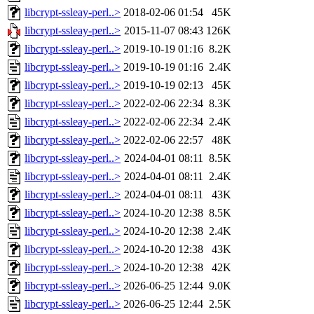
libcrypt-ssleay-perl..>
2018-02-06 01:54
45K
libcrypt-ssleay-perl..>
2015-11-07 08:43
126K
libcrypt-ssleay-perl..>
2019-10-19 01:16
8.2K
libcrypt-ssleay-perl..>
2019-10-19 01:16
2.4K
libcrypt-ssleay-perl..>
2019-10-19 02:13
45K
libcrypt-ssleay-perl..>
2022-02-06 22:34
8.3K
libcrypt-ssleay-perl..>
2022-02-06 22:34
2.4K
libcrypt-ssleay-perl..>
2022-02-06 22:57
48K
libcrypt-ssleay-perl..>
2024-04-01 08:11
8.5K
libcrypt-ssleay-perl..>
2024-04-01 08:11
2.4K
libcrypt-ssleay-perl..>
2024-04-01 08:11
43K
libcrypt-ssleay-perl..>
2024-10-20 12:38
8.5K
libcrypt-ssleay-perl..>
2024-10-20 12:38
2.4K
libcrypt-ssleay-perl..>
2024-10-20 12:38
43K
libcrypt-ssleay-perl..>
2024-10-20 12:38
42K
libcrypt-ssleay-perl..>
2026-06-25 12:44
9.0K
libcrypt-ssleay-perl..>
2026-06-25 12:44
2.5K